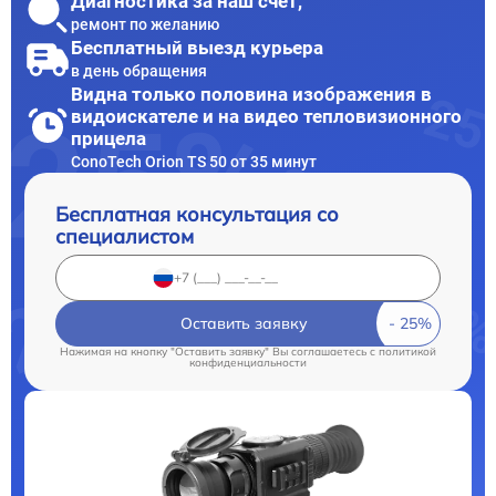
Диагностика за наш счет,
ремонт по желанию
Бесплатный выезд курьера
в день обращения
Видна только половина изображения в
видоискателе и на видео тепловизионного
прицела
ConoTech Orion TS 50 от 35 минут
Бесплатная консультация со
специалистом
Оставить заявку
Нажимая на кнопку "Оставить заявку" Вы соглашаетесь c
политикой
конфиденциальности