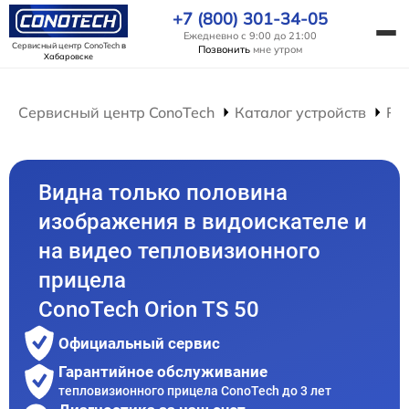
+7 (800) 301-34-05
Ежедневно с 9:00 до 21:00
Сервисный центр ConoTech
в
Позвонить
мне утром
Хабаровске
Сервисный центр ConoTech
Каталог устройств
Ре
Видна только половина
изображения в видоискателе и
на видео тепловизионного
прицела
ConoTech Orion TS 50
Официальный сервис
Гарантийное обслуживание
тепловизионного прицела ConoTech до 3 лет