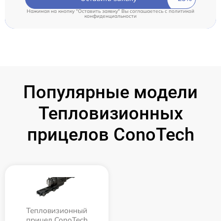
Нажимая на кнопку "Оставить заявку" Вы соглашаетесь c
политикой
конфиденциальности
Популярные модели
Тепловизионных
прицелов ConoTech
Тепловизионный
прицел ConoTech