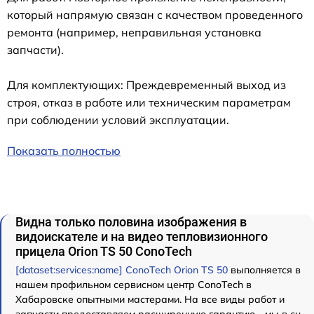
который напрямую связан с качеством проведенного
ремонта (например, неправильная установка
запчасти).
Для комплектующих: Преждевременный выход из
строя, отказ в работе или техническим параметрам
при соблюдении условий эксплуатации.
Показать полностью
Видна только половина изображения в
видоискателе и на видео тепловизионного
прицела Orion TS 50 ConoTech
[dataset:services:name] ConoTech Orion TS 50
выполняется в
нашем профильном сервисном центр ConoTech в
Хабаровске опытными мастерами. На все виды работ и
запчасти предоставляем расширенную гарантию - мы в сц