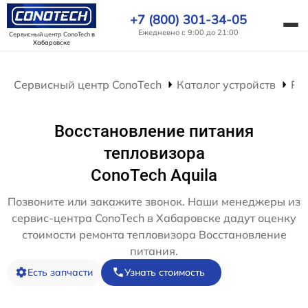
+7 (800) 301-34-05
Ежедневно с 9:00 до 21:00
Сервисный центр ConoTech
в
Хабаровске
Сервисный центр ConoTech
Каталог устройств
Ре
Восстановление питания
тепловизора
ConoTech Aquila
Позвоните или закажите звонок. Наши менеджеры из
сервис-центра ConoTech в Хабаровске дадут оценку
стоимости ремонта тепловизора Восстановление
питания.
Есть запчасти
Узнать стоимость