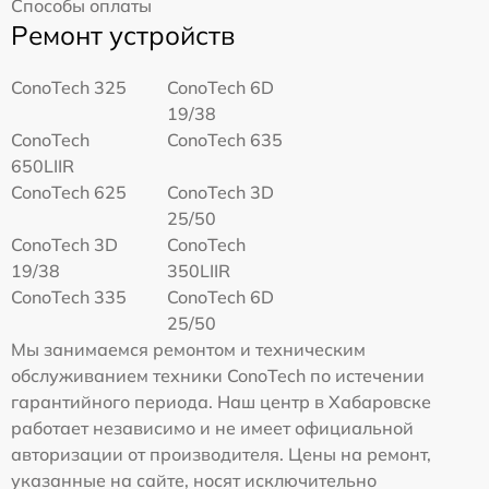
Способы оплаты
Ремонт устройств
ConoTech 325
ConoTech 6D
19/38
ConoTech
ConoTech 635
650LIIR
ConoTech 625
ConoTech 3D
25/50
ConoTech 3D
ConoTech
19/38
350LIIR
ConoTech 335
ConoTech 6D
25/50
Мы занимаемся ремонтом и техническим
обслуживанием техники ConoTech по истечении
гарантийного периода. Наш центр в Хабаровске
работает независимо и не имеет официальной
авторизации от производителя. Цены на ремонт,
указанные на сайте, носят исключительно