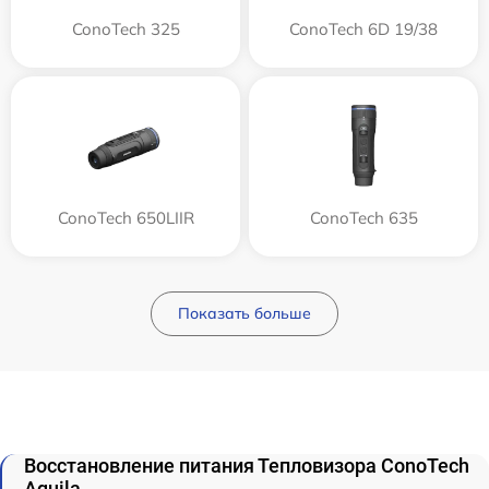
ConoTech 325
ConoTech 6D 19/38
ConoTech 650LIIR
ConoTech 635
Показать больше
Восстановление питания Тепловизора ConoTech
Aquila