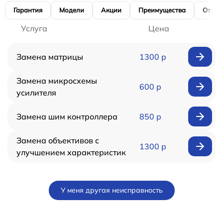
Гарантия
Модели
Акции
Преимущества
Отзы
Услуга
Цена
Замена матрицы
1300 р
Замена микросхемы
600 р
усилителя
Замена шим контроллера
850 р
Замена объективов с
1300 р
улучшением характеристик
У меня другая неисправность