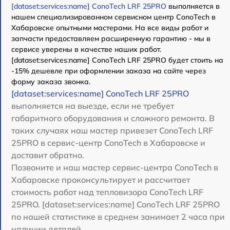
[dataset:services:name] ConoTech LRF 25PRO
выполняется в
нашем специализированном сервисном центр ConoTech в
Хабаровске опытными мастерами. На все виды работ и
запчасти предоставляем расширенную гарантию - мы в
сервисе уверены в качестве наших работ.
[dataset:services:name] ConoTech LRF 25PRO будет стоить на
-15% дешевле при оформлении заказа на сайте через
форму заказа звонка.
[dataset:services:name] ConoTech LRF 25PRO
выполняется на выезде, если не требует
габаритного оборудования и сложного ремонта. В
таких случаях наш мастер привезет ConoTech LRF
25PRO в сервис-центр ConoTech в Хабаровске и
доставит обратно.
Позвоните и наш мастер сервис-центра ConoTech в
Хабаровске проконсультирует и рассчитает
стоимость работ над тепловизора ConoTech LRF
25PRO. [dataset:services:name] ConoTech LRF 25PRO
по нашей статистике в среднем занимает 2 часа при
наличии деталей.