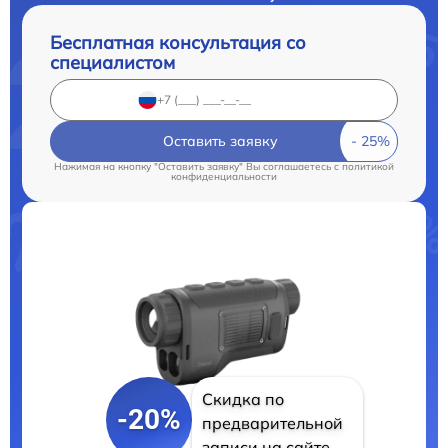
Бесплатная консультация со
специалистом
Оставить заявку
Нажимая на кнопку "Оставить заявку" Вы соглашаетесь c
политикой
конфиденциальности
Скидка по
-20%
предварительной
записи на сайте