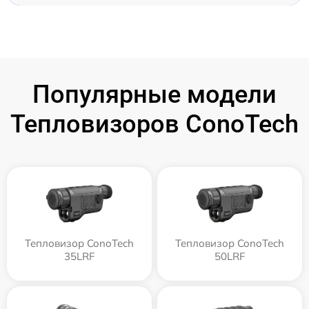
Популярные модели
Тепловизоров ConoTech
Тепловизор ConoTech
Тепловизор ConoTech
35LRF
50LRF